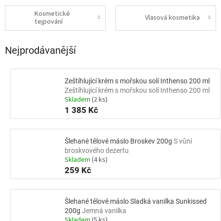
Kosmetické
Vlasová kosmetika
tejpování
Nejprodávanější
Zeštíhlující krém s mořskou solí Inthenso 200 ml
Zeštíhlující krém s mořskou solí Inthenso 200 ml
Skladem
(2 ks)
1 385 Kč
Šlehané tělové máslo Broskev 200g
S vůní
broskvového dezertu
Skladem
(4 ks)
259 Kč
Šlehané tělové máslo Sladká vanilka Sunkissed
200g
Jemná vanilka
Skladem
(5 ks)