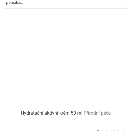
pomáhá...
5
hvězdiček.
Hydratační aktivní krém 50 ml
Přírodní péče