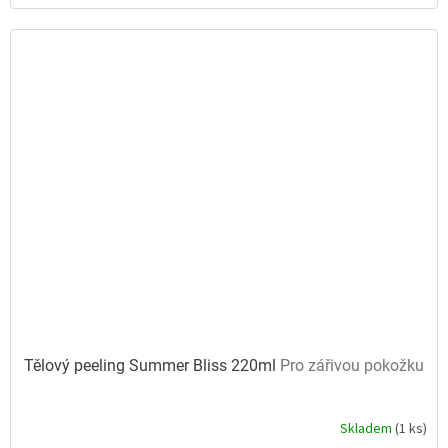
hvězdiček.
Tělový peeling Summer Bliss 220ml
Pro zářivou pokožku
Skladem
(1 ks)