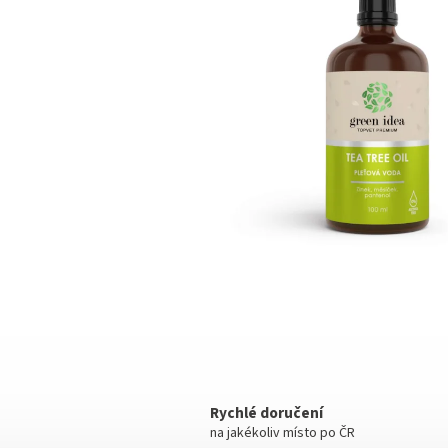
hvězdiček.
Rychlé doručení
na jakékoliv místo po ČR