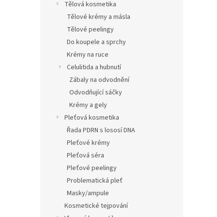
ů
Tělová kosmetika
Tělové krémy a másla
Tělové peelingy
Do koupele a sprchy
Krémy na ruce
Celulitida a hubnutí
Zábaly na odvodnění
Odvodňující sáčky
Krémy a gely
Pleťová kosmetika
Řada PDRN s lososí DNA
Pleťové krémy
Pleťová séra
Pleťové peelingy
Problematická pleť
Masky/ampule
Kosmetické tejpování