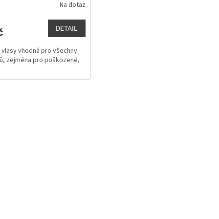
Na dotaz
DETAIL
č
 vlasy vhodná pro všechny
sů, zejména pro poškozené,