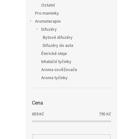
Ostatní
Pro maminky
Aromaterapie
Difuzéry
Bytové difuzéry
Difuzéry do auta
Éterické oleje
Inhalační tyčinky
Aroma osvěžovače
Aroma tyčinky
Cena
659
Kč
795
Kč