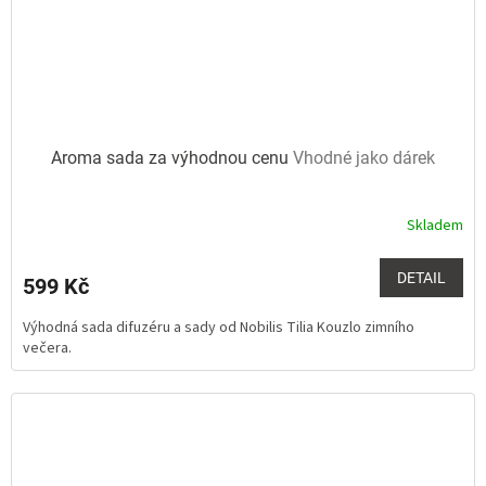
Aroma sada za výhodnou cenu
Vhodné jako dárek
Skladem
DETAIL
599 Kč
Výhodná sada difuzéru a sady od Nobilis Tilia Kouzlo zimního
večera.