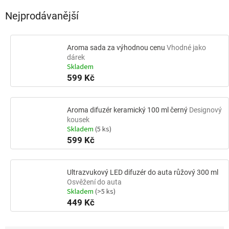
Nejprodávanější
Aroma sada za výhodnou cenu
Vhodné jako
dárek
Skladem
599 Kč
Aroma difuzér keramický 100 ml černý
Designový
kousek
Skladem
(5 ks)
599 Kč
Ultrazvukový LED difuzér do auta růžový 300 ml
Osvěžení do auta
Skladem
(>5 ks)
449 Kč