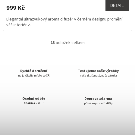
produktu
DETAIL
999 Kč
je
5,0
Elegantní ultrazvukový aroma difuzér v černém designu promění
z
váš interiér v...
5
hvězdiček.
13
položek celkem
O
v
l
á
d
Rychlé doručení
Testujeme naše výrobky
a
na jakékoliv místo po ČR
naše zkušenost, naše záruka
c
í
p
r
Osobní odběr
Doprava zdarma
v
ZDARMA
v Plzni
při nákupu nad 1 499,-
k
y
Z
v
á
ý
p
p