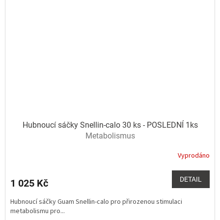
Hubnoucí sáčky Snellin-calo 30 ks - POSLEDNÍ 1ks
Metabolismus
Vyprodáno
DETAIL
1 025 Kč
Hubnoucí sáčky Guam Snellin-calo pro přirozenou stimulaci
metabolismu pro...