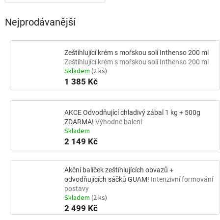
Nejprodávanější
Zeštíhlující krém s mořskou solí Inthenso 200 ml
Zeštíhlující krém s mořskou solí Inthenso 200 ml
Skladem
(2 ks)
1 385 Kč
AKCE Odvodňující chladivý zábal 1 kg + 500g
ZDARMA!
Výhodné balení
Skladem
2 149 Kč
Akční balíček zeštíhlujících obvazů +
odvodňujících sáčků GUAM!
Intenzivní formování
postavy
Skladem
(2 ks)
2 499 Kč