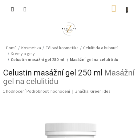
Přejít
NÁKUP
na
obsah
KOŠÍK
Domů
Kosmetika
Tělová kosmetika
Celulitida a hubnutí
Krémy a gely
Celustin masážní gel 250 ml
Masážní gel na celulitidu
Celustin masážní gel 250 ml
Masážní
gel na celulitidu
Průměrné
1 hodnocení
Podrobnosti hodnocení
Značka:
Green idea
hodnocení
produktu
je
5,0
z
5
hvězdiček.