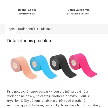
Osobní odběr
Doprava zdarma
ZDARMA
v Plzni
při nákupu nad 1 499,-
Popis
Hodnocení (1)
Diskuze
Detailní popis produktu
Kineziologické tejpovací pásky jsou pružné, prodyšné a
voděodolné pásky, nejčastěji vyrobené z bavlny. Slouží k
urychlení léčby během rehabilitace. Díky své elasticitě
napomáhají průtoku krve, lymfatických tekutin a tím snižují otoky