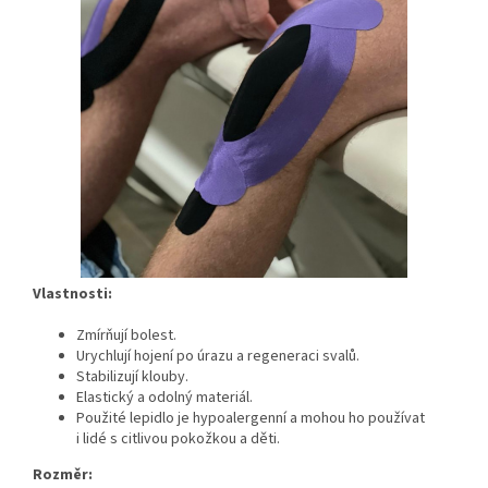
Vlastnosti:
Zmírňují bolest.
Urychlují hojení po úrazu a regeneraci svalů.
Stabilizují klouby.
Elastický a odolný materiál.
Použité lepidlo je
hypoalergenní a mohou ho používat
i lidé s citlivou pokožkou a děti.
Rozměr: