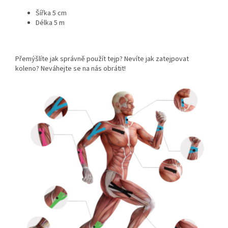
Šířka 5 cm
Délka 5 m
Přemýšlíte jak správně použít tejp? Nevíte jak zatejpovat
koleno? Neváhejte se na nás obrátit!