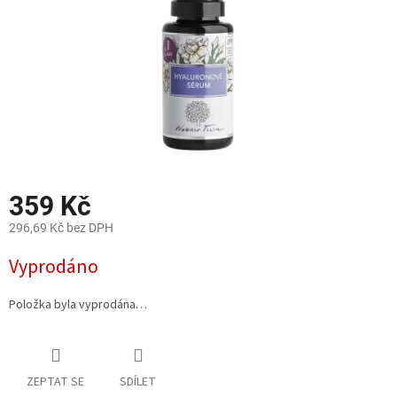
359 Kč
296,69 Kč bez DPH
Měrná
Vyprodáno
cena:
Položka byla vyprodána…
ZEPTAT SE
SDÍLET