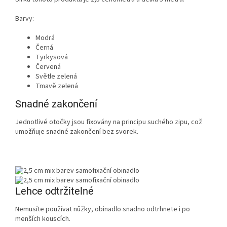
Barvy:
Modrá
Černá
Tyrkysová
Červená
Světle zelená
Tmavě zelená
Snadné zakončení
Jednotlivé otočky jsou fixovány na principu suchého zipu, což
umožňuje snadné zakončení bez svorek.
Lehce odtržitelné
Nemusíte používat nůžky, obinadlo snadno odtrhnete i po
menších kouscích.