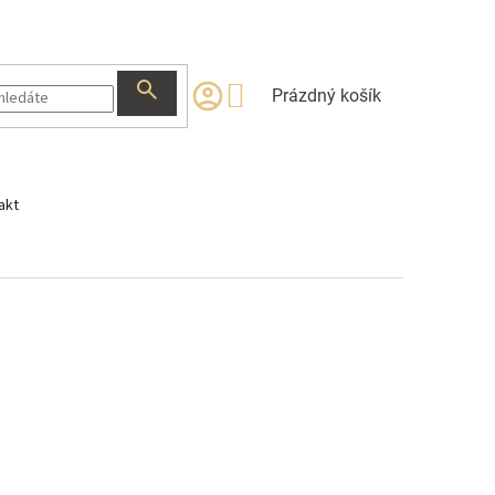
NÁKUPNÍ
Prázdný košík
KOŠÍK
akt