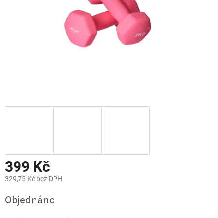
399 Kč
329,75 Kč bez DPH
Měrná
Objednáno
cena: