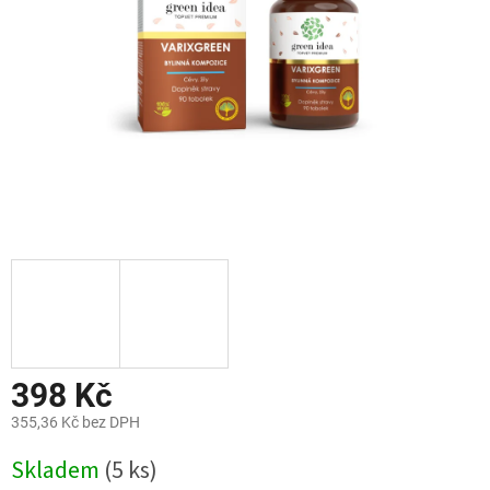
398 Kč
355,36 Kč bez DPH
Měrná
Skladem
(5 ks)
cena: