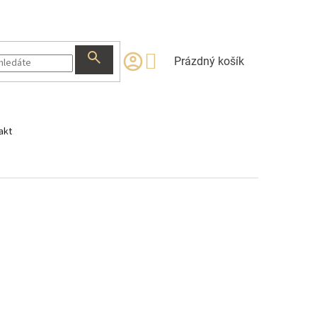
NÁKUPNÍ
Prázdný košík
KOŠÍK
akt