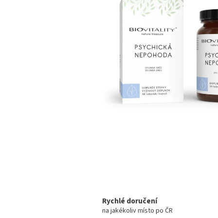
hvězdiček.
Rychlé doručení
na jakékoliv místo po ČR