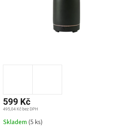
599 Kč
495,04 Kč bez DPH
Měrná
Skladem
(5 ks)
cena: