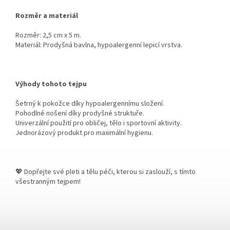
Rozměr a materiál
Rozměr: 2,5 cm x 5 m.
Materiál: Prodyšná bavlna, hypoalergenní lepicí vrstva.
Výhody tohoto tejpu
Šetrný k pokožce díky hypoalergennímu složení.
Pohodlné nošení díky prodyšné struktuře.
Univerzální použití pro obličej, tělo i sportovní aktivity.
Jednorázový produkt pro maximální hygienu.
💖 Dopřejte své pleti a tělu péči, kterou si zaslouží, s tímto
všestranným tejpem!