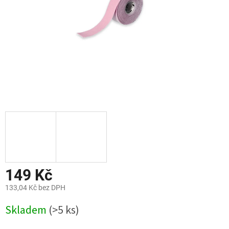
149 Kč
133,04 Kč bez DPH
Měrná
Skladem
(>5 ks)
cena: