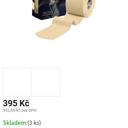
395 Kč
352,68 Kč bez DPH
Měrná
Skladem
(3 ks)
cena: