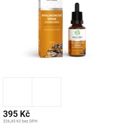
hvězdiček.
395 Kč
326,45 Kč bez DPH
Měrná