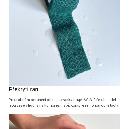
Překrytí ran
Při drobném poranění obinadlo ranku fixuje. Větší šíře obinadel
jsou zase vhodná na kompresi např. komprese nohou do letadla.