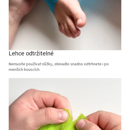
Lehce odtržitelné
Nemusíte používat nůžky, obinadlo snadno odtrhnete i po
menších kouscích.