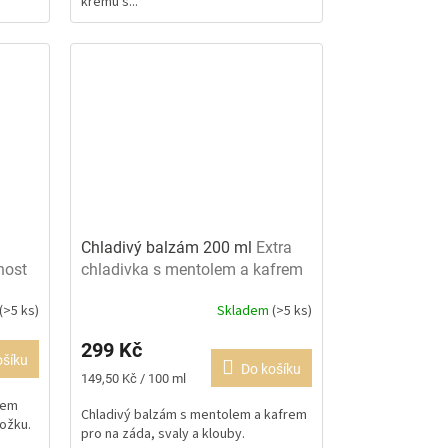
krému s...
hvězdiček.
Chladivý balzám 200 ml
Extra
nost
chladivka s mentolem a kafrem
(>5 ks)
Skladem
(>5 ks)
Průměrné
hodnocení
299 Kč
produktu
ošíku
je
Do košíku
Měrná
149,50 Kč / 100 ml
5,0
cena:
nem
z
Chladivý balzám s mentolem a kafrem
ožku.
5
pro na záda, svaly a klouby.
hvězdiček.