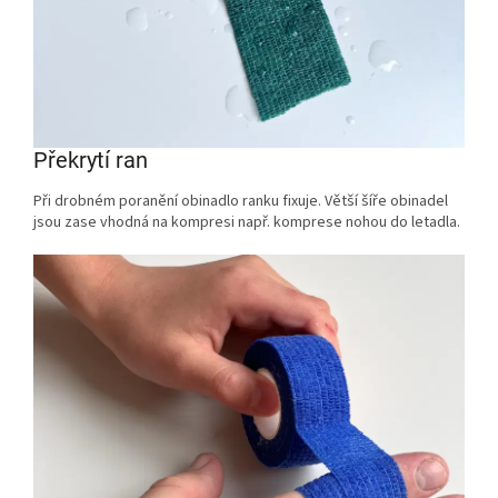
Překrytí ran
Při drobném poranění obinadlo ranku fixuje. Větší šíře obinadel
jsou zase vhodná na kompresi např. komprese nohou do letadla.