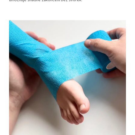
umožňuje snadné zakončení bez svorek.