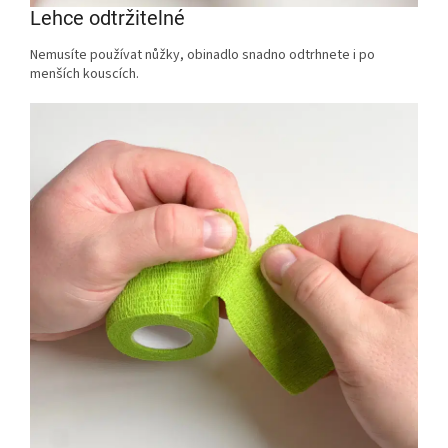
Lehce odtržitelné
Nemusíte používat nůžky, obinadlo snadno odtrhnete i po
menších kouscích.